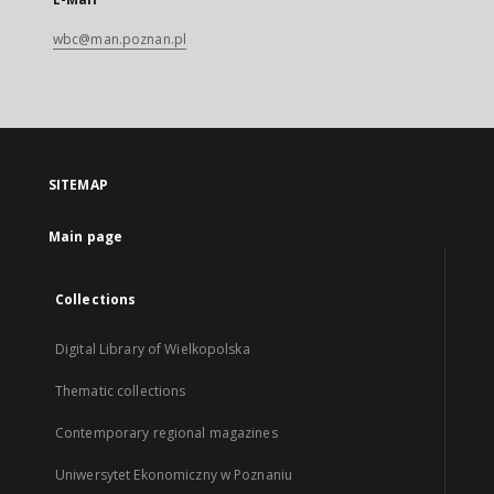
wbc@man.poznan.pl
SITEMAP
Main page
Collections
Digital Library of Wielkopolska
Thematic collections
Contemporary regional magazines
Uniwersytet Ekonomiczny w Poznaniu