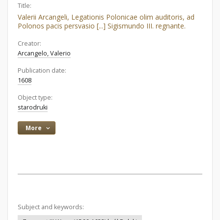
Title:
Valerii Arcangeli, Legationis Polonicae olim auditoris, ad
Polonos pacis persvasio [...] Sigismundo III. regnante.
Creator:
Arcangelo, Valerio
Publication date:
1608
Object type:
starodruki
More
Subject and keywords: