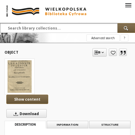
Advanced search
?
OBJECT
Show content
Download
DESCRIPTION
INFORMATION
STRUCTURE