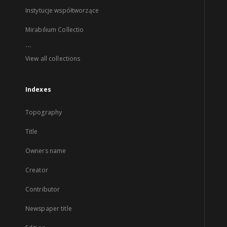
Instytucje współtworzące
Mirabilium Collectio
...
View all collections
Indexes
Topography
Title
Owners name
Creator
Contributor
Newspaper title