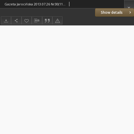
Gazeta Jarocińska 2013.07.26 Nr30(1189)
Show details