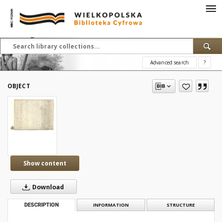
Advanced search
?
OBJECT
Show content
Download
DESCRIPTION
INFORMATION
STRUCTURE