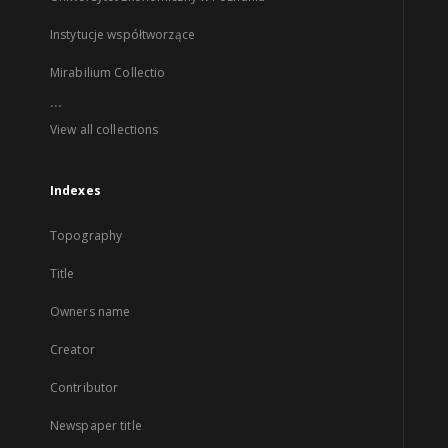
Instytucje współtworzące
Mirabilium Collectio
...
View all collections
Indexes
Topography
Title
Owners name
Creator
Contributor
Newspaper title