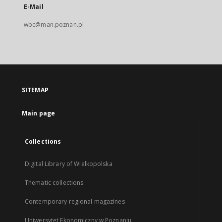
E-Mail
wbc@man.poznan.pl
SITEMAP
Main page
Collections
Digital Library of Wielkopolska
Thematic collections
Contemporary regional magazines
Uniwersytet Ekonomiczny w Poznaniu