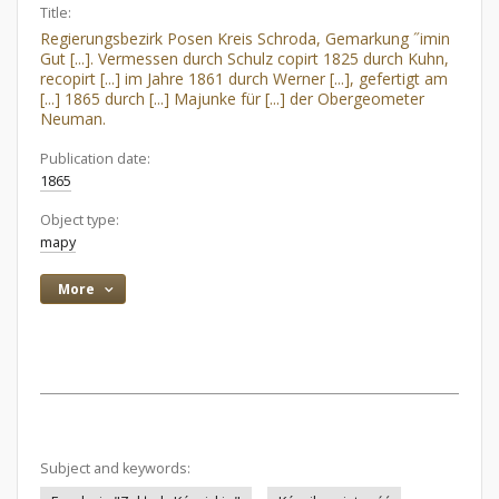
Title:
Regierungsbezirk Posen Kreis Schroda, Gemarkung ˝imin
Gut [...]. Vermessen durch Schulz copirt 1825 durch Kuhn,
recopirt [...] im Jahre 1861 durch Werner [...], gefertigt am
[...] 1865 durch [...] Majunke für [...] der Obergeometer
Neuman.
Publication date:
1865
Object type:
mapy
More
Subject and keywords: