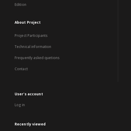
Edition
About Project
Project Participants
Technical information
Frequently asked quetions
Contact
User's account
Log in
Recently viewed