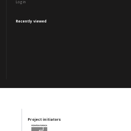
Log in
Recently viewed
Project initiators