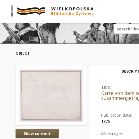
OBJECT
DESCRIPT
Title:
Karte von dem so
zusammengetragen 
Publication date:
1876
Show content
Object type: