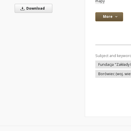
mapy
Download
More
Subject and keywor
Fundacja "Zakłady 
Borówiec (woj. wie