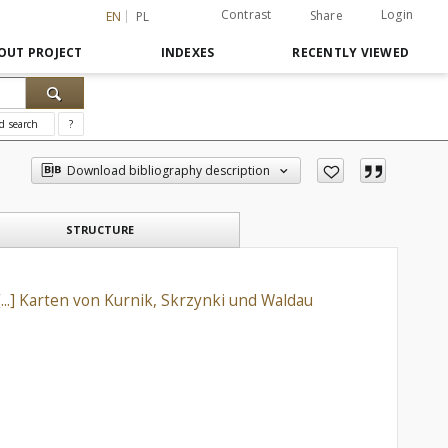
Contrast
Login
Share
EN
PL
OUT PROJECT
INDEXES
RECENTLY VIEWED
d search
?
Download bibliography description
STRUCTURE
...] Karten von Kurnik, Skrzynki und Waldau