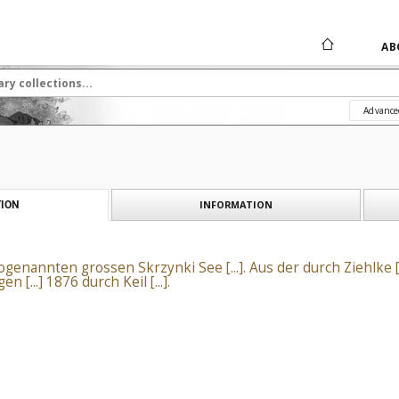
AB
Advance
INFORMATION
ION
genannten grossen Skrzynki See [...]. Aus der durch Ziehlke [
[...] 1876 durch Keil [...].