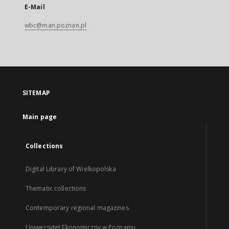
E-Mail
wbc@man.poznan.pl
SITEMAP
Main page
Collections
Digital Library of Wielkopolska
Thematic collections
Contemporary regional magazines
Uniwersytet Ekonomiczny w Poznaniu