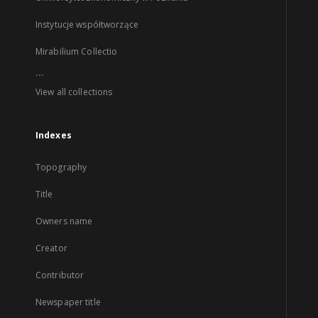
Instytucje współtworzące
Mirabilium Collectio
...
View all collections
Indexes
Topography
Title
Owners name
Creator
Contributor
Newspaper title