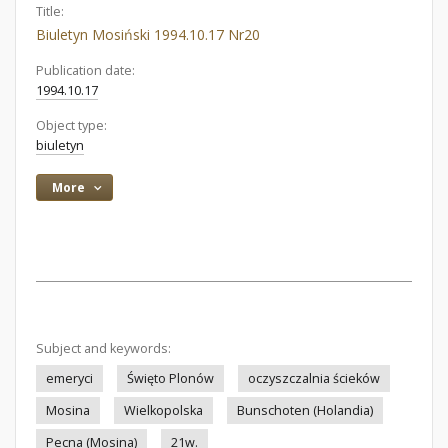
Title:
Biuletyn Mosiński 1994.10.17 Nr20
Publication date:
1994.10.17
Object type:
biuletyn
More
Subject and keywords:
emeryci
Święto Plonów
oczyszczalnia ścieków
Mosina
Wielkopolska
Bunschoten (Holandia)
Pecna (Mosina)
21w.