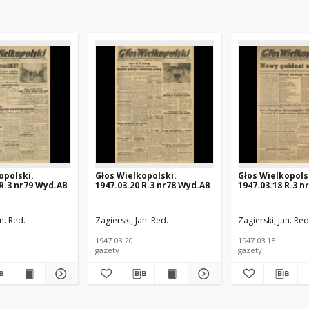
opolski.
Głos Wielkopolski.
Głos Wielkopols
 R.3 nr79 Wyd.AB
1947.03.20 R.3 nr78 Wyd.AB
1947.03.18 R.3 n
n. Red.
Zagierski, Jan. Red.
Zagierski, Jan. Red
1947.03.20
1947.03.18
gazety
gazety