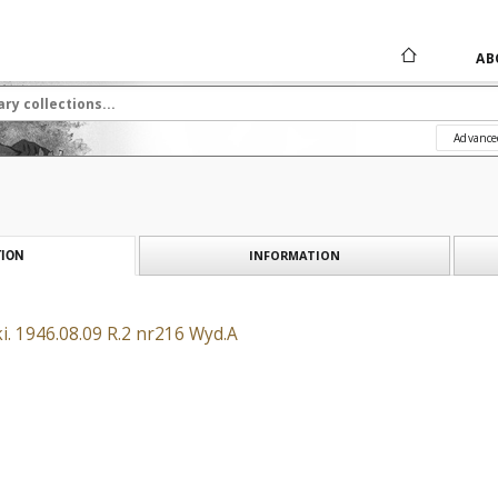
AB
Advance
INFORMATION
ION
i. 1946.08.09 R.2 nr216 Wyd.A