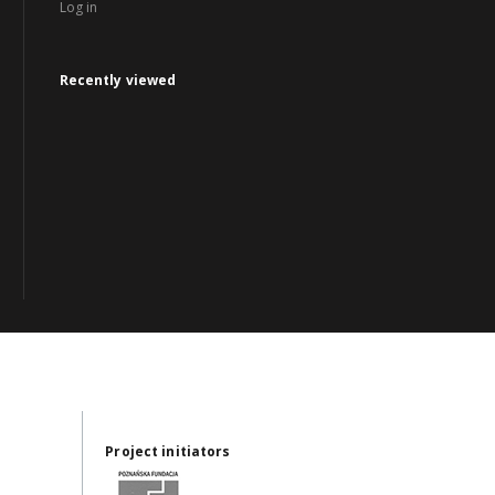
Log in
Recently viewed
Project initiators