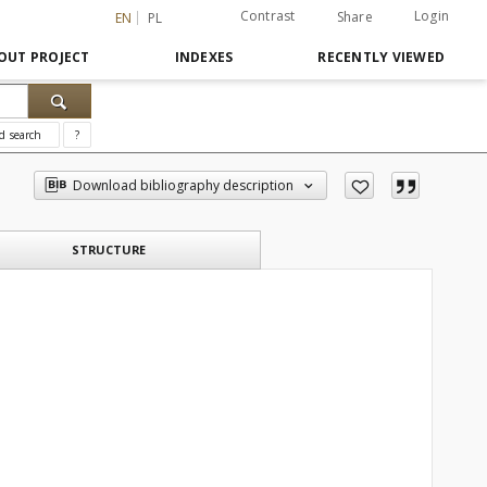
Contrast
Login
Share
EN
PL
OUT PROJECT
INDEXES
RECENTLY VIEWED
d search
?
Download bibliography description
STRUCTURE