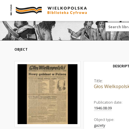
OBJECT
DESCRIPT
Title:
Głos Wielkopolsk
Publication date:
1946.08.09
Object type:
gazety