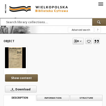
Advanced search
?
OBJECT
Show content
Download
DESCRIPTION
INFORMATION
STRUCTURE