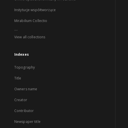
Instytucje współtworzące
Mirabilium Collectio
...
View all collections
Indexes
Topography
Title
Owners name
Creator
Contributor
Newspaper title