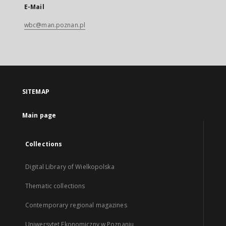
E-Mail
wbc@man.poznan.pl
SITEMAP
Main page
Collections
Digital Library of Wielkopolska
Thematic collections
Contemporary regional magazines
Uniwersytet Ekonomiczny w Poznaniu