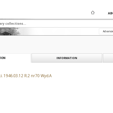
AB
Advance
INFORMATION
ION
i. 1946.03.12 R.2 nr70 Wyd.A