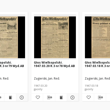
opolski.
Głos Wielkopolski.
Głos Wielkopols
 R.3 nr79 Wyd.AB
1947.03.20 R.3 nr78 Wyd.AB
1947.03.18 R.3 n
n. Red.
Zagierski, Jan. Red.
Zagierski, Jan. Red
1947.03.20
1947.03.18
gazety
gazety