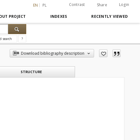
Contrast
Login
Share
EN
PL
OUT PROJECT
INDEXES
RECENTLY VIEWED
d search
?
Download bibliography description
STRUCTURE