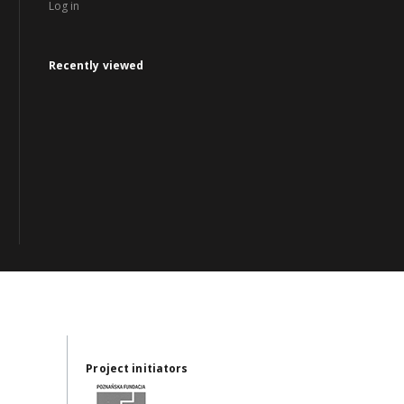
Log in
Recently viewed
Project initiators