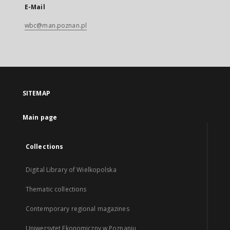
E-Mail
wbc@man.poznan.pl
SITEMAP
Main page
Collections
Digital Library of Wielkopolska
Thematic collections
Contemporary regional magazines
Uniwersytet Ekonomiczny w Poznaniu