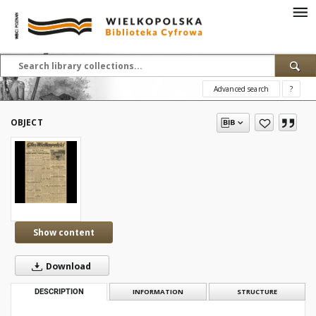
Advanced search
?
OBJECT
Show content
Download
DESCRIPTION
INFORMATION
STRUCTURE