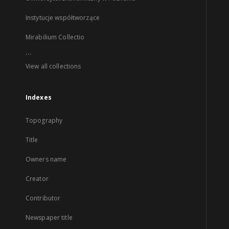
Instytucje współtworzące
Mirabilium Collectio
...
View all collections
Indexes
Topography
Title
Owners name
Creator
Contributor
Newspaper title