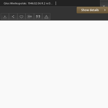
Głos Wielkopolski. 1946.02.06 R.2 nr35 Wyd.A
Show details