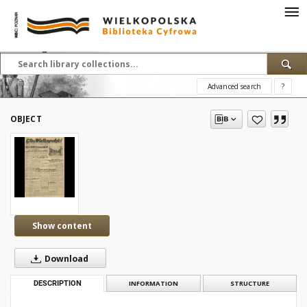
Advanced search
?
OBJECT
Show content
Download
DESCRIPTION
INFORMATION
STRUCTURE