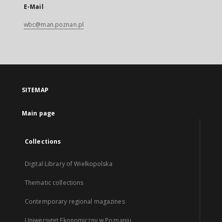
E-Mail
wbc@man.poznan.pl
SITEMAP
Main page
Collections
Digital Library of Wielkopolska
Thematic collections
Contemporary regional magazines
Uniwersytet Ekonomiczny w Poznaniu