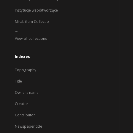
Instytucje współtworzące
Mirabilium Collectio
...
View all collections
Indexes
Topography
Title
Owners name
Creator
Contributor
Newspaper title