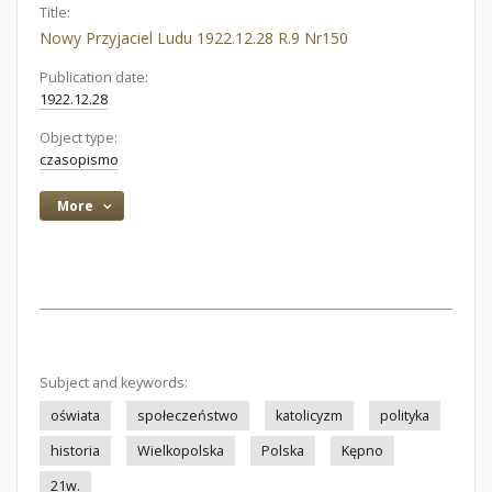
Title:
Nowy Przyjaciel Ludu 1922.12.28 R.9 Nr150
Publication date:
1922.12.28
Object type:
czasopismo
More
Subject and keywords:
oświata
społeczeństwo
katolicyzm
polityka
historia
Wielkopolska
Polska
Kępno
21w.