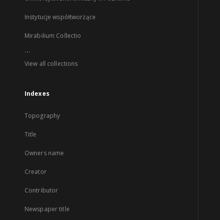
Instytucje współtworzące
Mirabilium Collectio
...
View all collections
Indexes
Topography
Title
Owners name
Creator
Contributor
Newspaper title