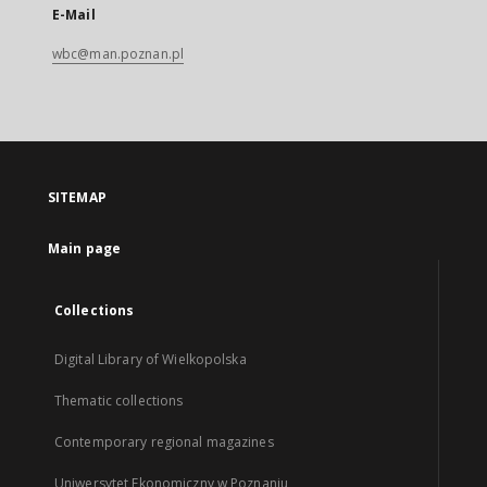
E-Mail
wbc@man.poznan.pl
SITEMAP
Main page
Collections
Digital Library of Wielkopolska
Thematic collections
Contemporary regional magazines
Uniwersytet Ekonomiczny w Poznaniu