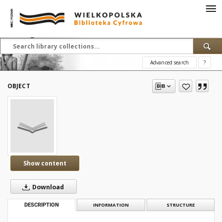
Advanced search
?
OBJECT
Show content
Download
DESCRIPTION
INFORMATION
STRUCTURE