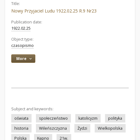
Title:
Nowy Przyjaciel Ludu 1922.02.25 R.9 Nr23
Publication date:
1922.02.25
Object type:
czasopismo
More
Subject and keywords:
oświata
społeczeństwo
katolicyzm
polityka
historia
Wileńszczyzna
Żydzi
Wielkopolska
Polska
Kępno
21w.