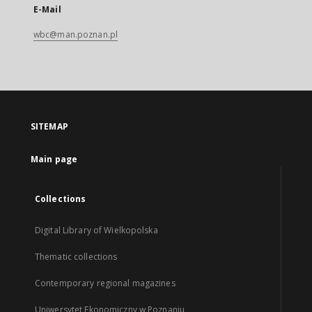
E-Mail
wbc@man.poznan.pl
SITEMAP
Main page
Collections
Digital Library of Wielkopolska
Thematic collections
Contemporary regional magazines
Uniwersytet Ekonomiczny w Poznaniu