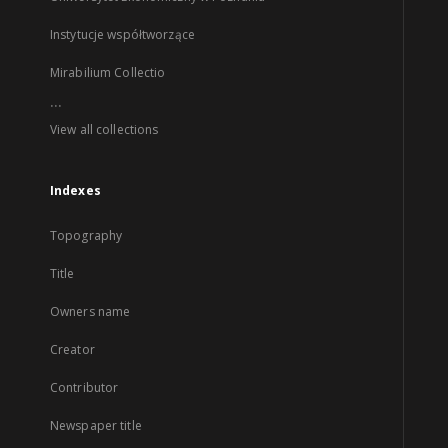
Instytucje współtworzące
Mirabilium Collectio
...
View all collections
Indexes
Topography
Title
Owners name
Creator
Contributor
Newspaper title