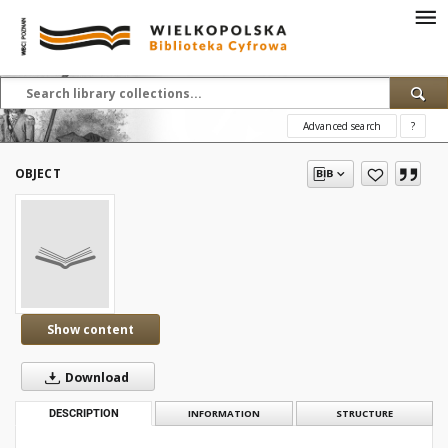
Advanced search
?
OBJECT
Show content
Download
DESCRIPTION
INFORMATION
STRUCTURE