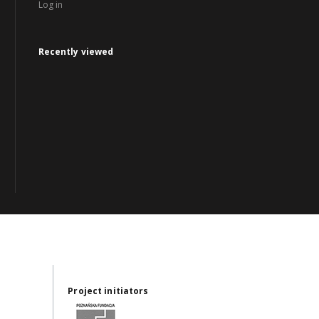
Log in
Recently viewed
Project initiators