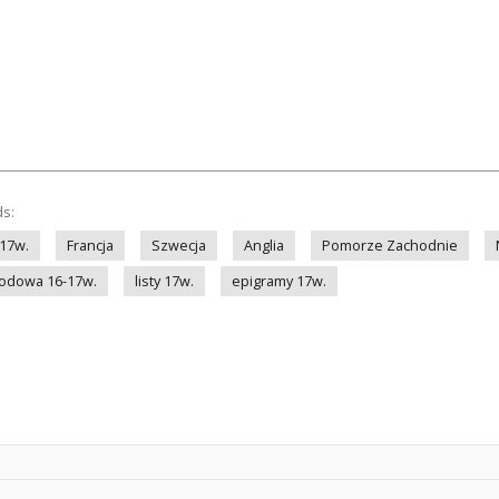
ds:
17w.
Francja
Szwecja
Anglia
Pomorze Zachodnie
rodowa 16-17w.
listy 17w.
epigramy 17w.