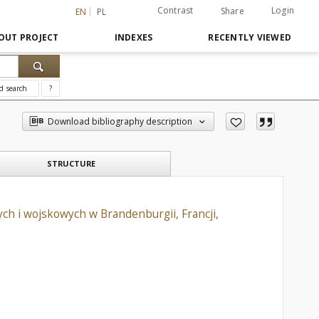
Contrast
Login
Share
EN
PL
OUT PROJECT
INDEXES
RECENTLY VIEWED
d search
?
Download bibliography description
STRUCTURE
ch i wojskowych w Brandenburgii, Francji,