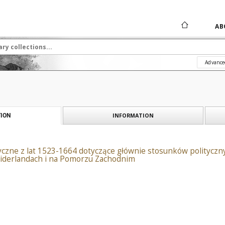
AB
Advance
INFORMATION
ION
yczne z lat 1523-1664 dotyczące głównie stosunków polityczny
 Niderlandach i na Pomorzu Zachodnim