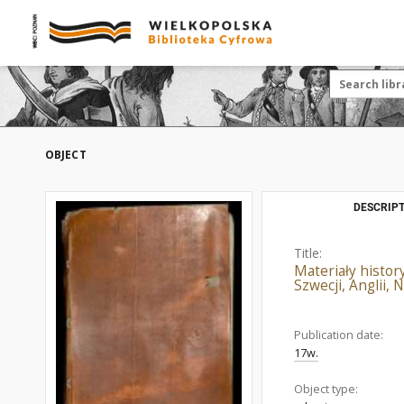
OBJECT
DESCRIPT
Title:
Materiały histor
Szwecji, Anglii,
Publication date:
17w.
Object type: