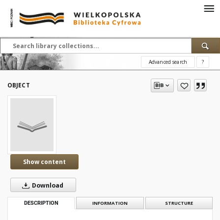
Advanced search
?
OBJECT
Show content
Download
DESCRIPTION
INFORMATION
STRUCTURE