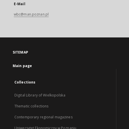
E-Mail
wbc@man.poznan.pl
SITEMAP
Main page
Collections
Digital Library of Wielkopolska
Thematic collections
Contemporary regional magazines
Uniwersytet Ekonomiczny w Poznaniu