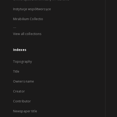
Instytucje współtworzące
Mirabilium Collectio
...
View all collections
Indexes
Topography
Title
Owners name
Creator
Contributor
Newspaper title