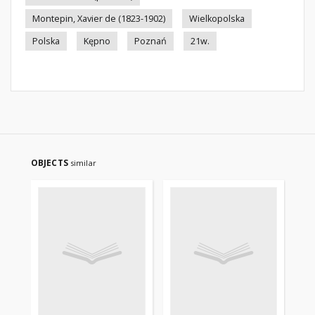
Montepin, Xavier de (1823-1902)
Wielkopolska
Polska
Kępno
Poznań
21w.
OBJECTS
similar