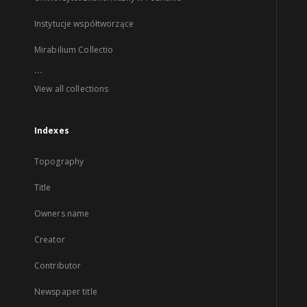
Instytucje współtworzące
Mirabilium Collectio
...
View all collections
Indexes
Topography
Title
Owners name
Creator
Contributor
Newspaper title