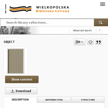
Advanced search
?
OBJECT
Show content
Download
DESCRIPTION
INFORMATION
STRUCTURE