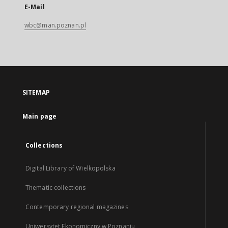
E-Mail
wbc@man.poznan.pl
SITEMAP
Main page
Collections
Digital Library of Wielkopolska
Thematic collections
Contemporary regional magazines
Uniwersytet Ekonomiczny w Poznaniu