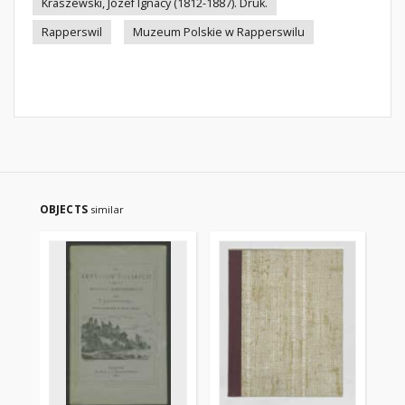
Kraszewski, Józef Ignacy (1812-1887). Druk.
Rapperswil
Muzeum Polskie w Rapperswilu
OBJECTS
similar