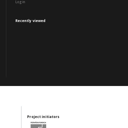
Log in
Recently viewed
Project initiators