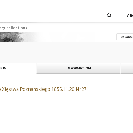
AB
Advance
INFORMATION
ION
o Xięstwa Poznańskiego 1855.11.20 Nr271