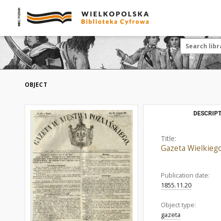
OBJECT
DESCRIPT
Title:
Gazeta Wielkieg
Publication date:
1855.11.20
Object type:
gazeta