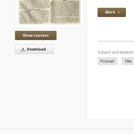
More
Show content
Download
Subject and keywor
Poznań
19w.