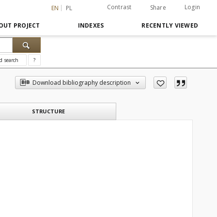
Contrast
Login
Share
EN
PL
OUT PROJECT
INDEXES
RECENTLY VIEWED
d search
?
Download bibliography description
STRUCTURE