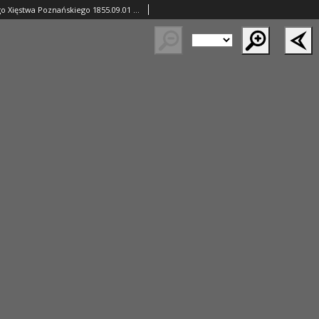
Gazeta Wielkiego Xięstwa Poznańskiego 1855.09.01 Nr203