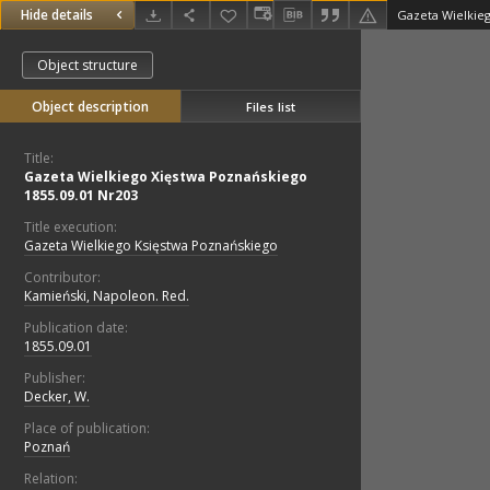
Hide details
Object structure
Object description
Files list
Title:
Gazeta Wielkiego Xięstwa Poznańskiego
1855.09.01 Nr203
Title execution:
Gazeta Wielkiego Księstwa Poznańskiego
Contributor:
Kamieński, Napoleon. Red.
Publication date:
1855.09.01
Publisher:
Decker, W.
Place of publication:
Poznań
Relation: