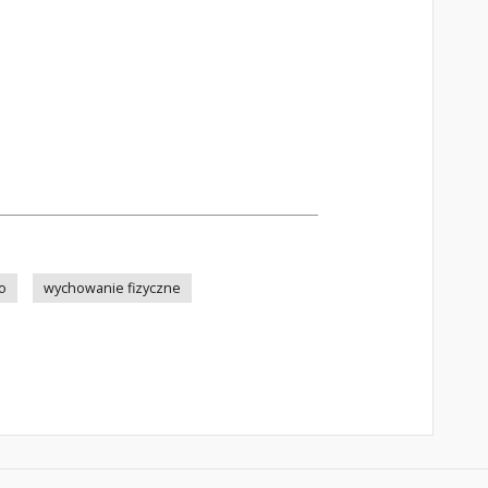
o
wychowanie fizyczne