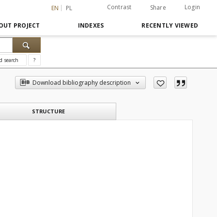
Contrast
Login
Share
EN
PL
OUT PROJECT
INDEXES
RECENTLY VIEWED
d search
?
Download bibliography description
STRUCTURE