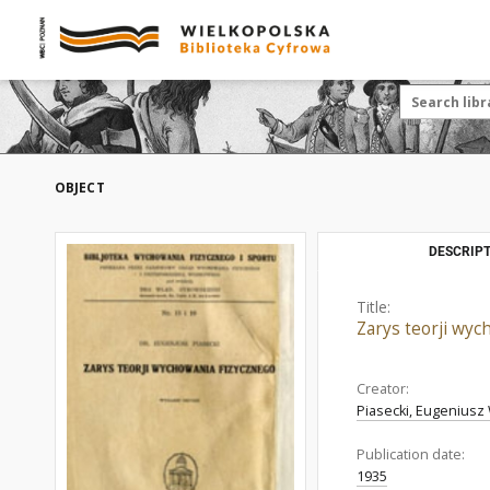
OBJECT
DESCRIPT
Title:
Zarys teorji wyc
Creator:
Piasecki, Eugeniusz 
Publication date:
1935