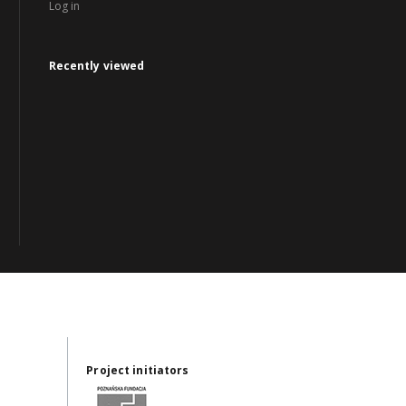
Log in
Recently viewed
Project initiators