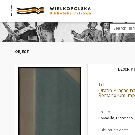
OBJECT
DESCRIPT
Title:
Oratio Pragae ha
Romanorum impera
Creator:
Bovadilla, Francisco
Publication date: