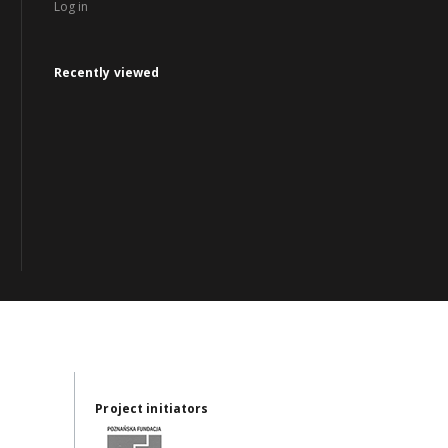
Log in
Recently viewed
Project initiators