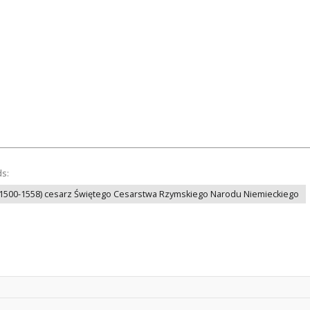
ds:
(1500-1558) cesarz Świętego Cesarstwa Rzymskiego Narodu Niemieckiego