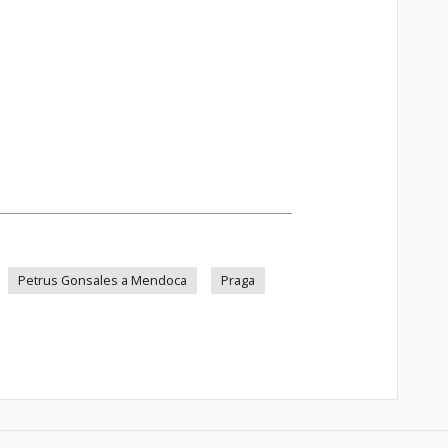
Petrus Gonsales a Mendoca
Praga