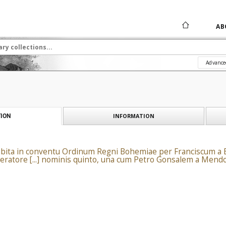
AB
Advance
INFORMATION
ION
bita in conventu Ordinum Regni Bohemiae per Franciscum a Bo
tore [...] nominis quinto, una cum Petro Gonsalem a Mendoca 