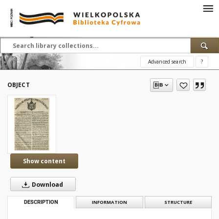
Advanced search
?
OBJECT
Show content
Download
DESCRIPTION
INFORMATION
STRUCTURE