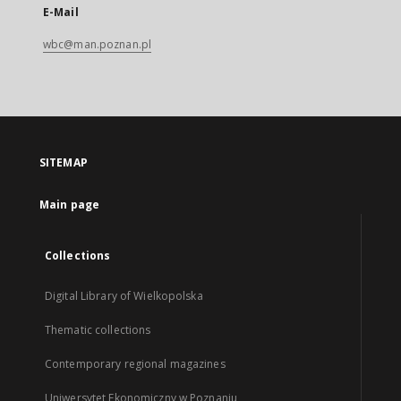
E-Mail
wbc@man.poznan.pl
SITEMAP
Main page
Collections
Digital Library of Wielkopolska
Thematic collections
Contemporary regional magazines
Uniwersytet Ekonomiczny w Poznaniu