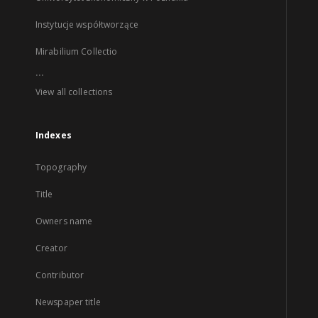
Instytucje współtworzące
Mirabilium Collectio
...
View all collections
Indexes
Topography
Title
Owners name
Creator
Contributor
Newspaper title