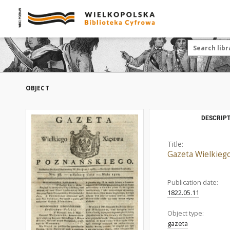
OBJECT
DESCRIPT
Title:
Gazeta Wielkieg
Publication date:
1822.05.11
Object type:
gazeta