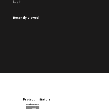
Log in
Recently viewed
Project initiators