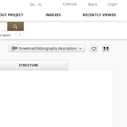
Contrast
Login
Share
EN
PL
OUT PROJECT
INDEXES
RECENTLY VIEWED
d search
?
Download bibliography description
STRUCTURE