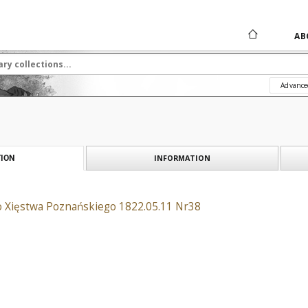
AB
Advance
INFORMATION
ION
o Xięstwa Poznańskiego 1822.05.11 Nr38