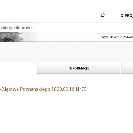
O PRO
Wyszukiwanie zaawa
INFORMACJE
o Xięstwa Poznańskiego 1820.09.16 Nr75