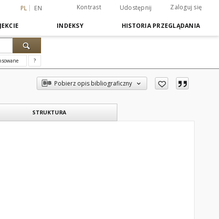
Kontrast
Zaloguj się
Udostępnij
PL
EN
JEKCIE
INDEKSY
HISTORIA PRZEGLĄDANIA
nsowane
?
Pobierz opis bibliograficzny
STRUKTURA