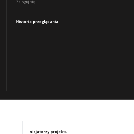
Zaloguj się
Historia przeglądania
Inicjatorzy projektu