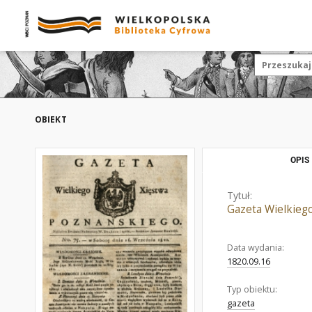
OBIEKT
OPIS
Tytuł:
Gazeta Wielkieg
Data wydania:
1820.09.16
Typ obiektu:
gazeta