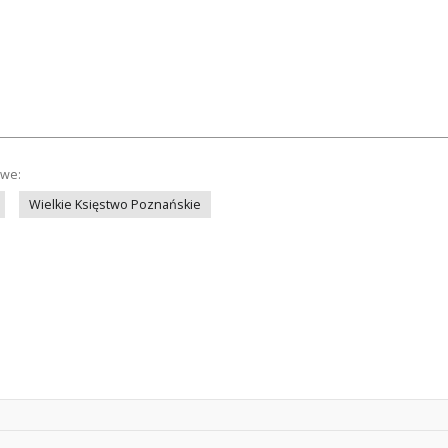
owe:
Wielkie Księstwo Poznańskie