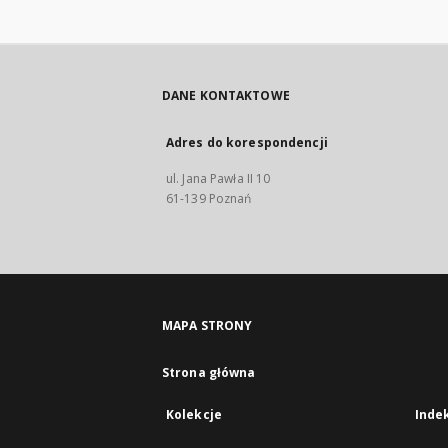
DANE KONTAKTOWE
Adres do korespondencji
ul. Jana Pawła II 10
61-139 Poznań
MAPA STRONY
Strona główna
Kolekcje
Inde