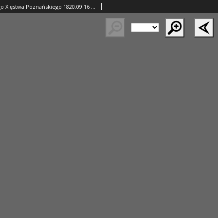
Gazeta Wielkiego Xięstwa Poznańskiego 1820.09.16 Nr75