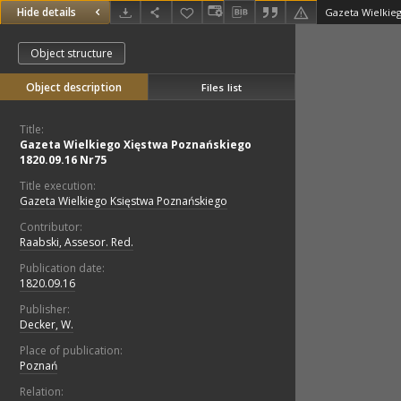
Hide details
Object structure
Object description
Files list
Title:
Gazeta Wielkiego Xięstwa Poznańskiego
1820.09.16 Nr75
Title execution:
Gazeta Wielkiego Księstwa Poznańskiego
Contributor:
Raabski, Assesor. Red.
Publication date:
1820.09.16
Publisher:
Decker, W.
Place of publication:
Poznań
Relation: