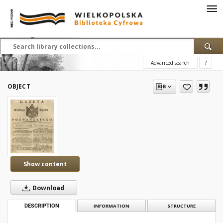
Advanced search
?
OBJECT
Show content
Download
DESCRIPTION
INFORMATION
STRUCTURE