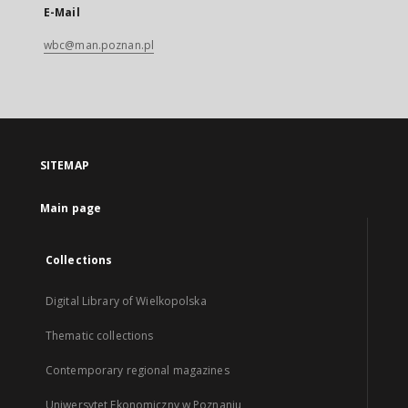
E-Mail
wbc@man.poznan.pl
SITEMAP
Main page
Collections
Digital Library of Wielkopolska
Thematic collections
Contemporary regional magazines
Uniwersytet Ekonomiczny w Poznaniu