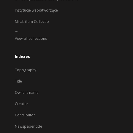
Instytucje współtworzące
Mirabilium Collectio
...
View all collections
Indexes
Topography
Title
Owners name
Creator
Contributor
Newspaper title