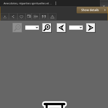
Anecdotes, réparties spirituelles et bons mots. [T.4]
Show details