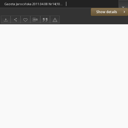
Gazeta Jarocińska 2011.04.08 Nr14(1069)
Show details