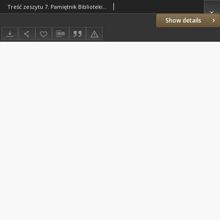
Treść zeszytu 7. Pamiętnik Biblioteki Kórnickiej Z. 7.
Show details