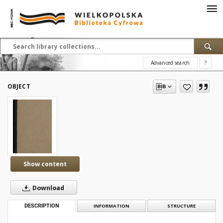
Advanced search
?
OBJECT
Show content
Download
DESCRIPTION
INFORMATION
STRUCTURE