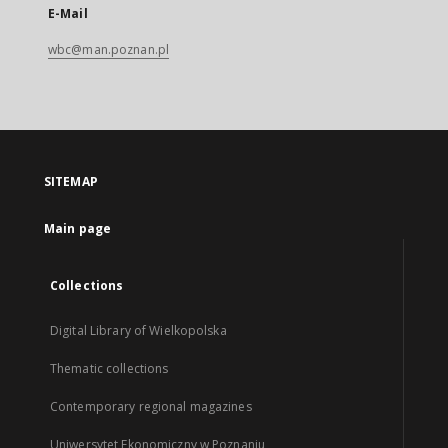
E-Mail
wbc@man.poznan.pl
SITEMAP
Main page
Collections
Digital Library of Wielkopolska
Thematic collections
Contemporary regional magazines
Uniwersytet Ekonomiczny w Poznaniu