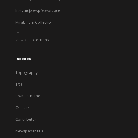
Instytucje współtworzące
Mirabilium Collectio
...
View all collections
Indexes
Topography
Title
Owners name
Creator
Contributor
Newspaper title