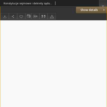
Konstytucje sejmowe i dekrety sądu sejmowego
Show details