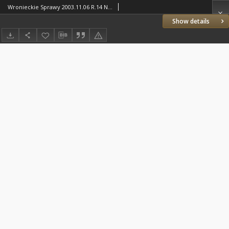
Wronieckie Sprawy 2003.11.06 R.14 Nr43(323)
Show details