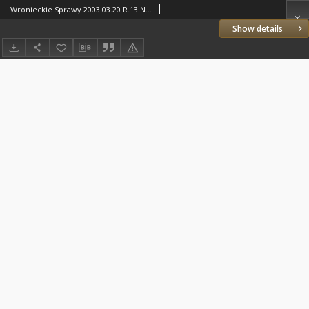
Wronieckie Sprawy 2003.03.20 R.13 Nr11(291)
Show details