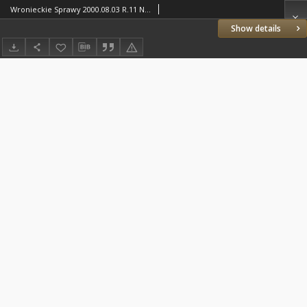
Wronieckie Sprawy 2000.08.03 R.11 Nr30(160)
Show details