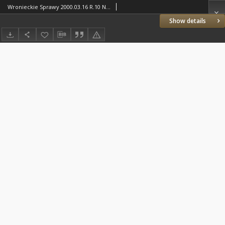
Wronieckie Sprawy 2000.03.16 R.10 Nr11(141)
Show details