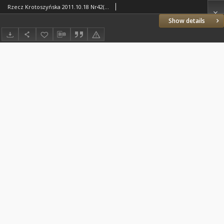
Rzecz Krotoszyńska 2011.10.18 Nr42(860)
Show details