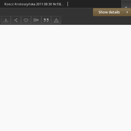
Rzecz Krotoszyńska 2011.08.30 Nr35(853)
Show details