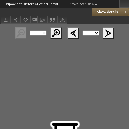
Odpowiedź Dieterowi Veldtrupowi
Sroka, Stanisław A.; Salamon, Maciej
Show details