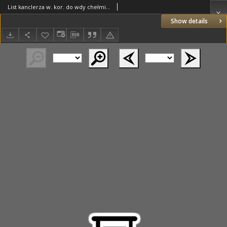
List kanclerza w. kor. do wdy chełmińskiego (przekreślony)
Show details