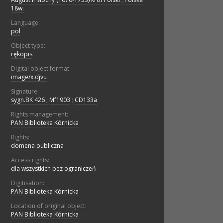
18w.
Language:
pol
Object type:
rękopis
Digital object format:
image/x.djvu
Signature:
sygn.BK 426
;
Mf1903
;
CD133a
Rights management:
PAN Biblioteka Kórnicka
Rights:
domena publiczna
Access rights:
dla wszystkich bez ograniczeń
Digitisation:
PAN Biblioteka Kórnicka
Location of original object:
PAN Biblioteka Kórnicka