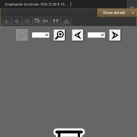
Orędownik Grodziski 1933.12.30 R.15 Nr104
Show details