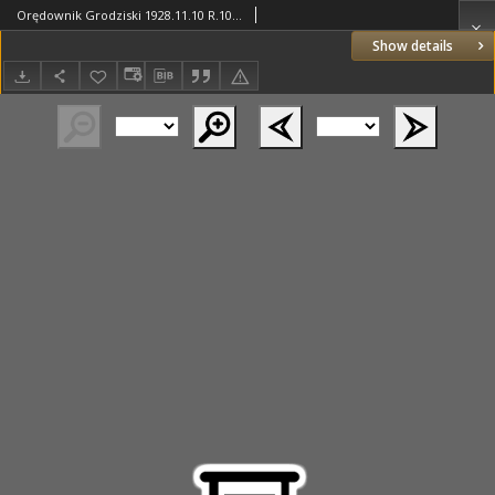
Orędownik Grodziski 1928.11.10 R.10 Nr90
Show details