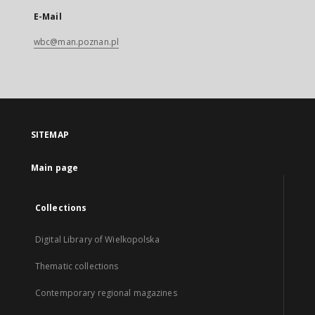
E-Mail
wbc@man.poznan.pl
SITEMAP
Main page
Collections
Digital Library of Wielkopolska
Thematic collections
Contemporary regional magazines