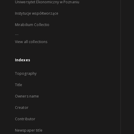
Uniwersytet Ekonomiczny w Poznaniu
Instytucje współtworzące
Mirabilium Collectio
...
View all collections
Indexes
Topography
Title
Owners name
Creator
Contributor
Newspaper title