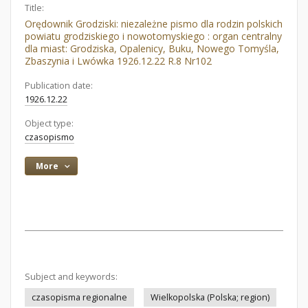
Title:
Orędownik Grodziski: niezależne pismo dla rodzin polskich
powiatu grodziskiego i nowotomyskiego : organ centralny
dla miast: Grodziska, Opalenicy, Buku, Nowego Tomyśla,
Zbaszynia i Lwówka 1926.12.22 R.8 Nr102
Publication date:
1926.12.22
Object type:
czasopismo
More
Subject and keywords:
czasopisma regionalne
Wielkopolska (Polska; region)