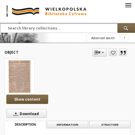
Advanced search
?
OBJECT
Show content
Download
DESCRIPTION
INFORMATION
STRUCTURE