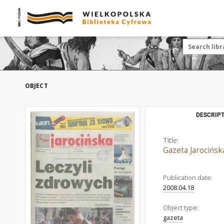
OBJECT
DESCRIPT
Title:
Gazeta Jarocińsk
Publication date:
2008.04.18
Object type:
gazeta