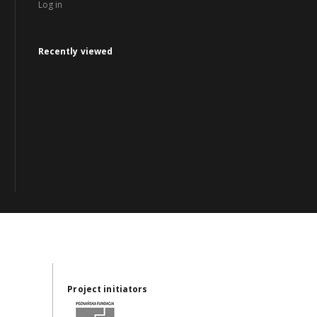
Log in
Recently viewed
Project initiators