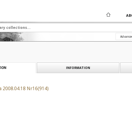
AB
Advance
INFORMATION
ION
a 2008.04.18 Nr16(914)