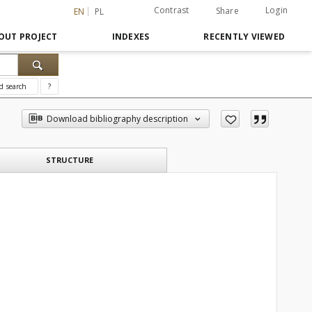
Contrast
Login
Share
EN
PL
OUT PROJECT
INDEXES
RECENTLY VIEWED
d search
?
Download bibliography description
STRUCTURE