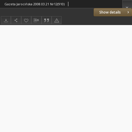
Gazeta Jarocińska 2008.03.21 Nr12(910)
Show details