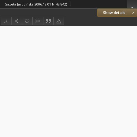
Gazeta Jarocińska 2006.12.01 Nr48(842)
Show details