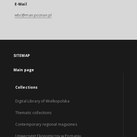
E-Mail
wbc@man.poznan.pl
SITEMAP
Main page
Collections
Digital Library of Wielkopolska
Thematic collections
Contemporary regional magazines
Uniwersytet Ekonomiczny w Poznaniu