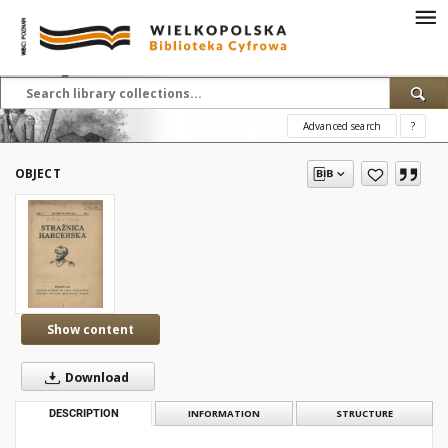
Advanced search
?
OBJECT
Show content
Download
DESCRIPTION
INFORMATION
STRUCTURE