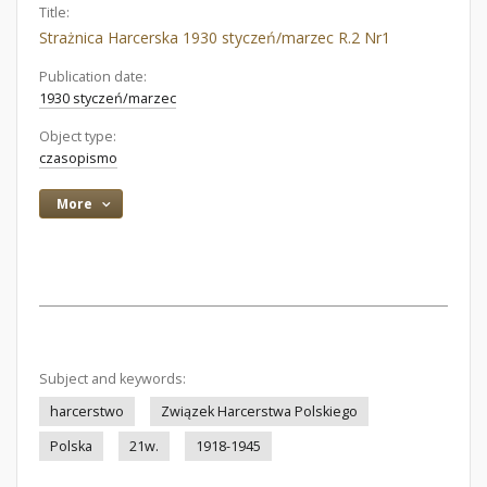
Title:
Strażnica Harcerska 1930 styczeń/marzec R.2 Nr1
Publication date:
1930 styczeń/marzec
Object type:
czasopismo
More
Subject and keywords:
harcerstwo
Związek Harcerstwa Polskiego
Polska
21w.
1918-1945