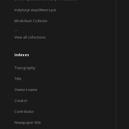
Instytucje współtworzące
Mirabilium Collectio
...
View all collections
Indexes
Topography
Title
Owners name
Creator
Contributor
Newspaper title