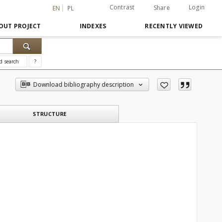
Contrast
Login
Share
EN
PL
OUT PROJECT
INDEXES
RECENTLY VIEWED
d search
?
Download bibliography description
STRUCTURE