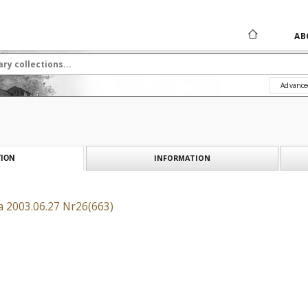
AB
Advance
INFORMATION
ION
a 2003.06.27 Nr26(663)