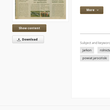
More
Show content
Download
Subject and keywor
Jarkon
rolnic
powiat jarociński