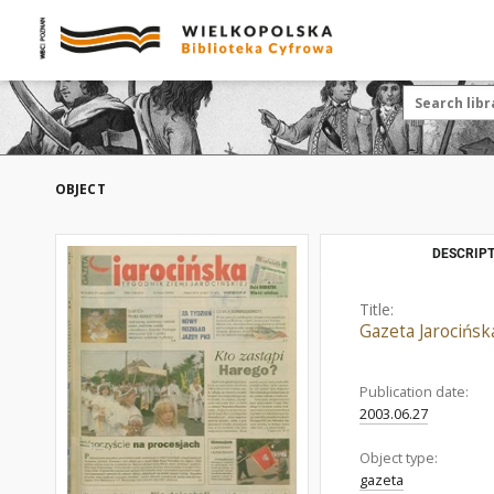
OBJECT
DESCRIPT
Title:
Gazeta Jarocińsk
Publication date:
2003.06.27
Object type:
gazeta