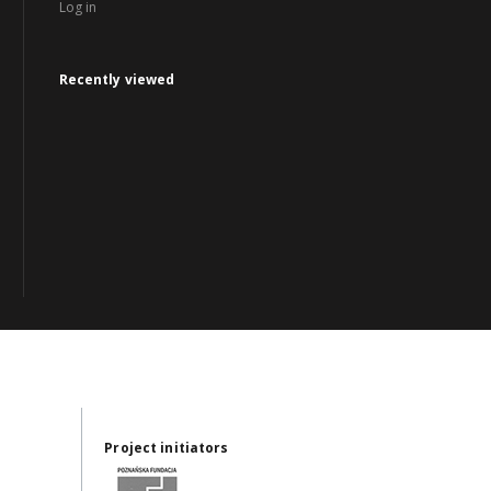
Log in
Recently viewed
Project initiators