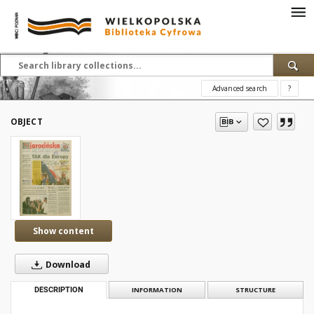
Advanced search
?
OBJECT
Show content
Download
DESCRIPTION
INFORMATION
STRUCTURE