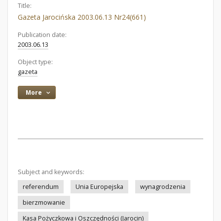
Title:
Gazeta Jarocińska 2003.06.13 Nr24(661)
Publication date:
2003.06.13
Object type:
gazeta
More
Subject and keywords:
referendum
Unia Europejska
wynagrodzenia
bierzmowanie
Kasa Pożyczkowa i Oszczędności (Jarocin)