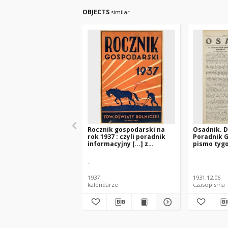
OBJECTS
similar
Rocznik gospodarski na
Osadnik. D
rok 1937 : czyli poradnik
Poradnik 
informacyjny [...] z
pismo tyg
kalendarzem i wykazem
kółek roln
targów i jarmarków na
Wielkiem K
-
1937 r.
Poznański
włościańsk
1937
1931.12.06
Wielkiem K
kalendarze
czasopisma
Poznańskie
R.1 Nr31