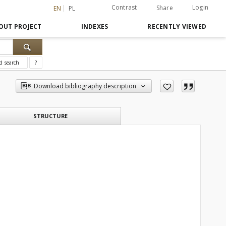
Contrast
Login
Share
EN
PL
OUT PROJECT
INDEXES
RECENTLY VIEWED
d search
?
Download bibliography description
STRUCTURE