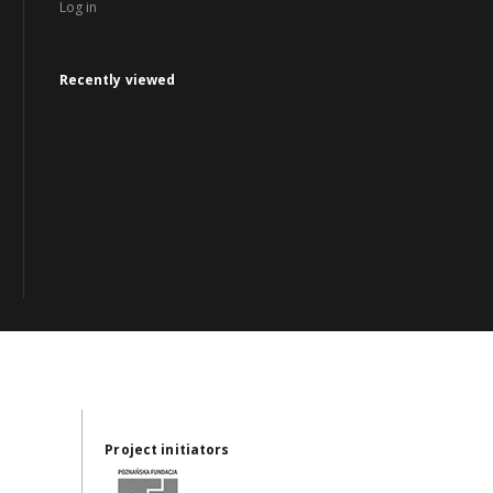
Log in
Recently viewed
Project initiators