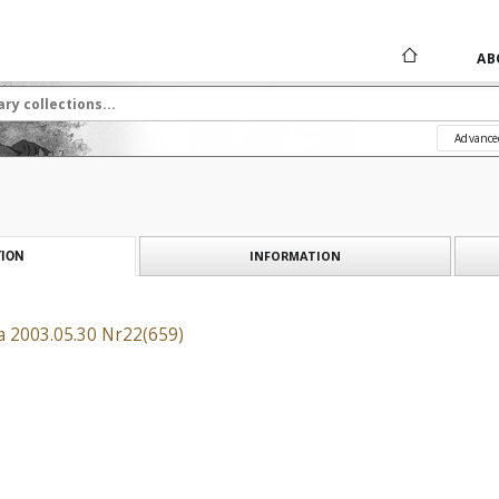
AB
Advance
INFORMATION
ION
a 2003.05.30 Nr22(659)