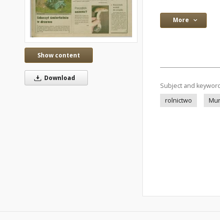
More
Show content
Download
Subject and keywor
rolnictwo
Mun