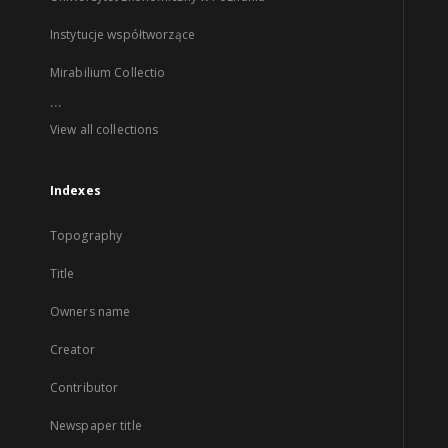
Instytucje współtworzące
Mirabilium Collectio
...
View all collections
Indexes
Topography
Title
Owners name
Creator
Contributor
Newspaper title