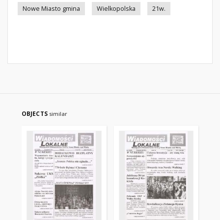
Nowe Miasto gmina
Wielkopolska
21w.
OBJECTS
similar