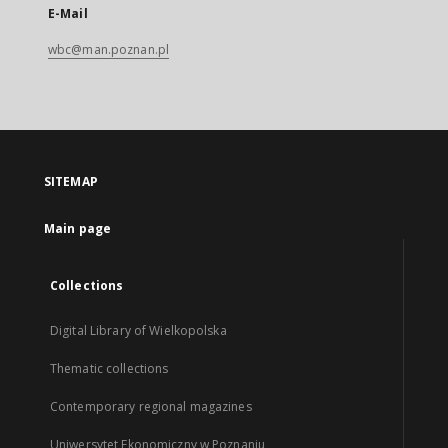
E-Mail
wbc@man.poznan.pl
SITEMAP
Main page
Collections
Digital Library of Wielkopolska
Thematic collections
Contemporary regional magazines
Uniwersytet Ekonomiczny w Poznaniu