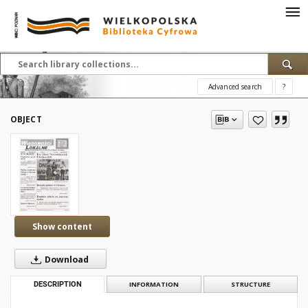
Advanced search
?
OBJECT
Show content
Download
DESCRIPTION
INFORMATION
STRUCTURE